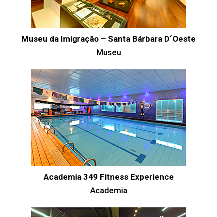
Museu da Imigração – Santa Bárbara D´Oeste
Museu
Academia 349 Fitness Experience
Academia