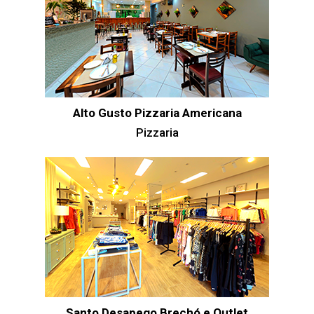
Alto Gusto Pizzaria Americana
Pizzaria
Santo Desapego Brechó e Outlet