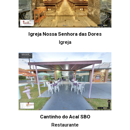
Igreja Nossa Senhora das Dores
Igreja
Cantinho do Acaí SBO
Restaurante