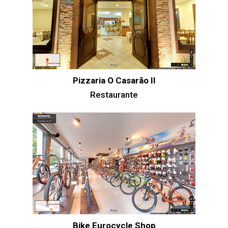
Pizzaria O Casarão II
Restaurante
Bike Eurocycle Shop