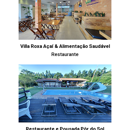
Villa Roxa Açaí & Alimentação Saudável
Restaurante
Restaurante e Pousada Pôr do Sol