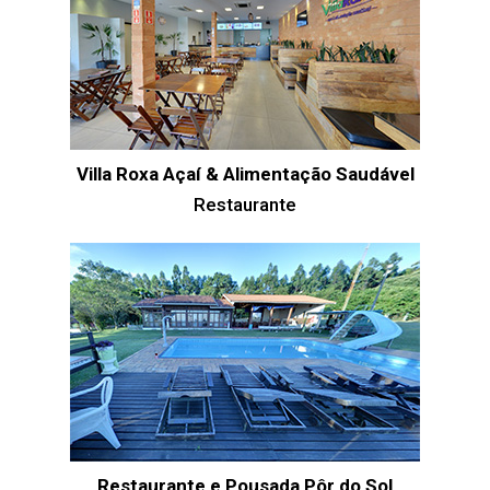
Villa Roxa Açaí & Alimentação Saudável
Restaurante
Restaurante e Pousada Pôr do Sol