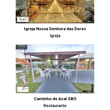
Igreja Nossa Senhora das Dores
Igreja
Cantinho do Acaí SBO
Restaurante