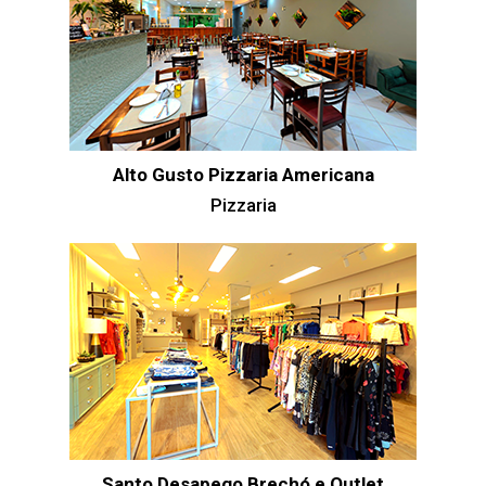
Alto Gusto Pizzaria Americana
Pizzaria
Santo Desapego Brechó e Outlet