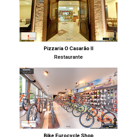
Pizzaria O Casarão II
Restaurante
Bike Eurocycle Shop