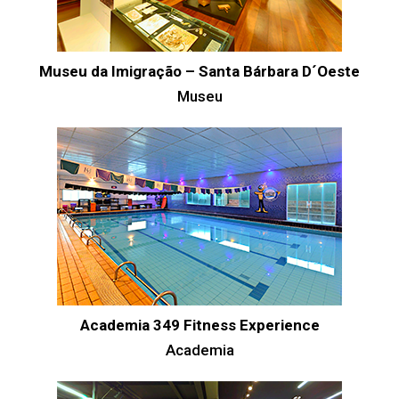
Museu da Imigração – Santa Bárbara D´Oeste
Museu
Academia 349 Fitness Experience
Academia