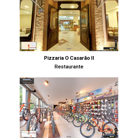
Pizzaria O Casarão II
Restaurante