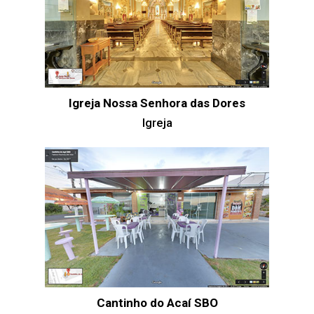
Igreja Nossa Senhora das Dores
Igreja
Cantinho do Acaí SBO