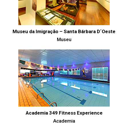
Museu da Imigração – Santa Bárbara D´Oeste
Museu
Academia 349 Fitness Experience
Academia