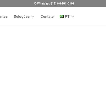
✆ Whatsapp (19) 9-9801-0101
entes
Soluções
Contato
PT