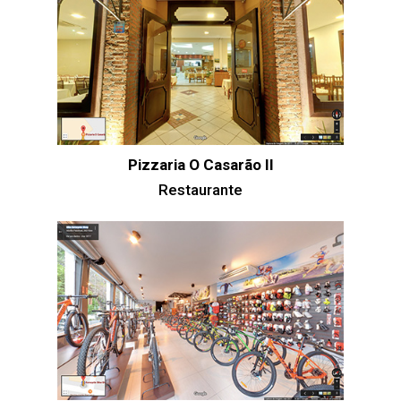
Pizzaria O Casarão II
Restaurante