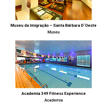
Museu da Imigração – Santa Bárbara D´Oeste
Museu
Academia 349 Fitness Experience
Academia