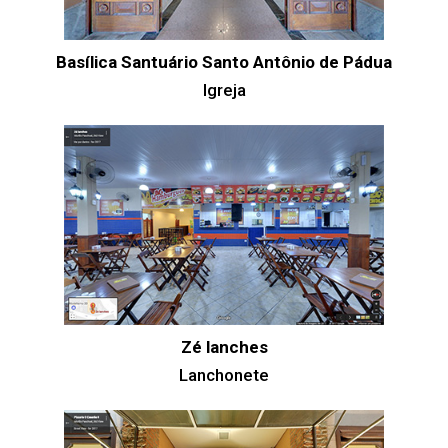
Basílica Santuário Santo Antônio de Pádua
Igreja
Zé lanches
Lanchonete