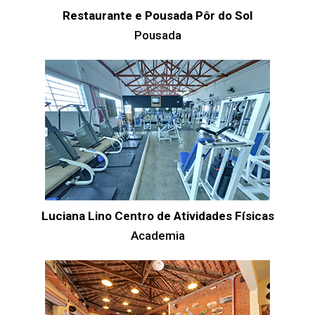
Restaurante e Pousada Pôr do Sol
Pousada
Luciana Lino Centro de Atividades Físicas
Academia