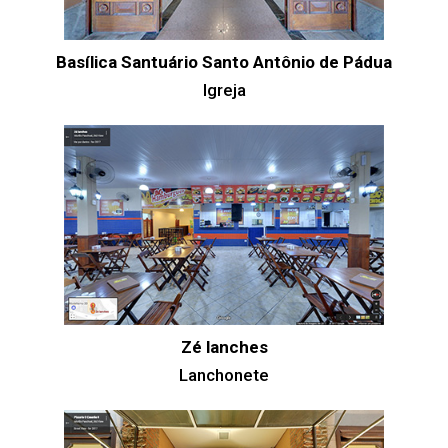
Basílica Santuário Santo Antônio de Pádua
Igreja
Zé lanches
Lanchonete