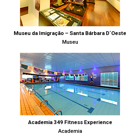
Museu da Imigração – Santa Bárbara D´Oeste
Museu
Academia 349 Fitness Experience
Academia