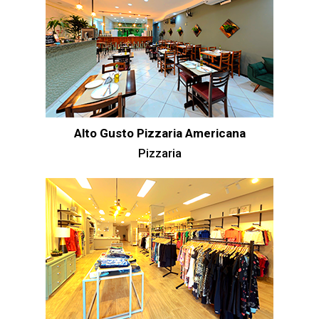
Alto Gusto Pizzaria Americana
Pizzaria