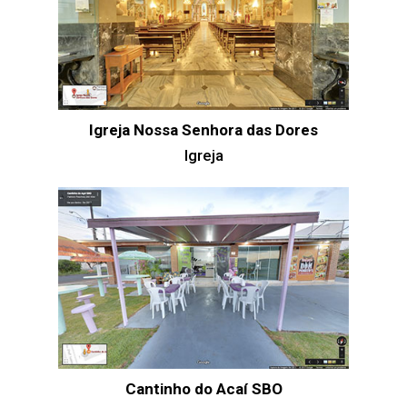
Igreja Nossa Senhora das Dores
Igreja
Cantinho do Acaí SBO