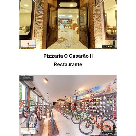
Pizzaria O Casarão II
Restaurante