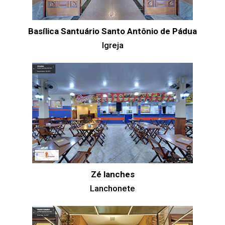
Basílica Santuário Santo Antônio de Pádua
Igreja
Zé lanches
Lanchonete