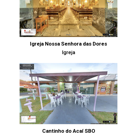
Igreja Nossa Senhora das Dores
Igreja
Cantinho do Acaí SBO