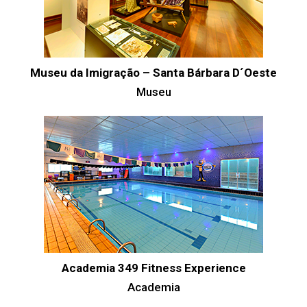
Museu da Imigração – Santa Bárbara D´Oeste
Museu
Academia 349 Fitness Experience
Academia