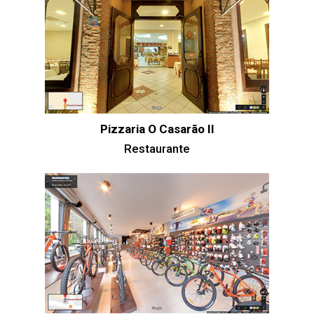
Pizzaria O Casarão II
Restaurante