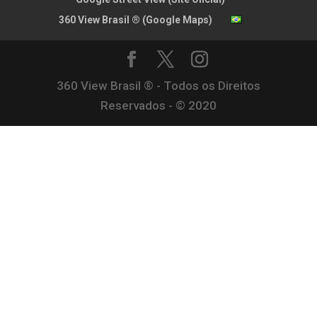
360 View Brasil ® (Google Maps)
360 View Brasil ® - Todos os Direitos
Reservados - © 2020