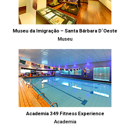
Museu da Imigração – Santa Bárbara D´Oeste
Museu
Academia 349 Fitness Experience
Academia