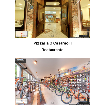
Pizzaria O Casarão II
Restaurante