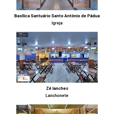
Basílica Santuário Santo Antônio de Pádua
Igreja
Zé lanches
Lanchonete