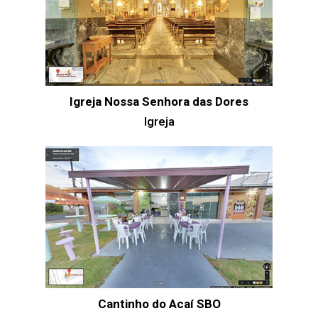
Igreja Nossa Senhora das Dores
Igreja
Cantinho do Acaí SBO