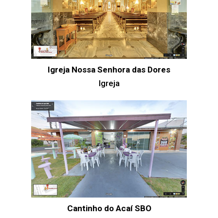
Igreja Nossa Senhora das Dores
Igreja
Cantinho do Acaí SBO