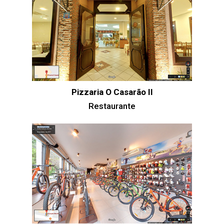
Pizzaria O Casarão II
Restaurante