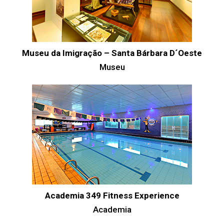
Museu da Imigração – Santa Bárbara D´Oeste
Museu
Academia 349 Fitness Experience
Academia