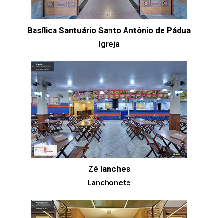
Basílica Santuário Santo Antônio de Pádua
Igreja
Zé lanches
Lanchonete