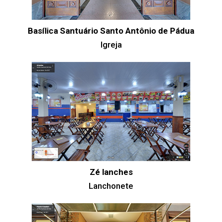
Basílica Santuário Santo Antônio de Pádua
Igreja
Zé lanches
Lanchonete