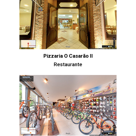
Pizzaria O Casarão II
Restaurante