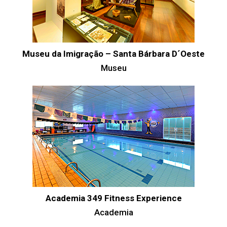
Museu da Imigração – Santa Bárbara D´Oeste
Museu
Academia 349 Fitness Experience
Academia