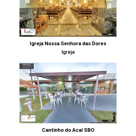
Igreja Nossa Senhora das Dores
Igreja
Cantinho do Acaí SBO