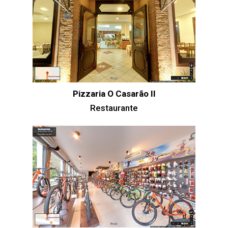
Pizzaria O Casarão II
Restaurante