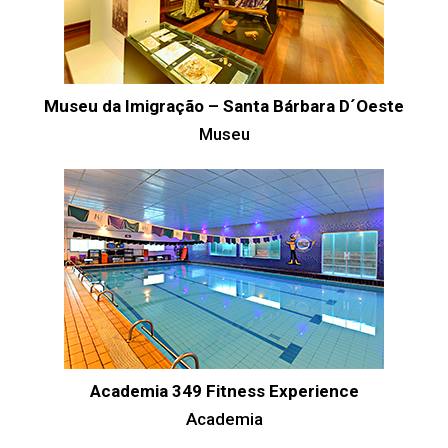
Museu da Imigração – Santa Bárbara D´Oeste
Museu
Academia 349 Fitness Experience
Academia