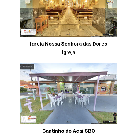
Igreja Nossa Senhora das Dores
Igreja
Cantinho do Acaí SBO