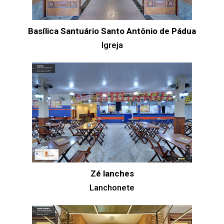
Basílica Santuário Santo Antônio de Pádua
Igreja
Zé lanches
Lanchonete