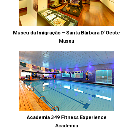
Museu da Imigração – Santa Bárbara D´Oeste
Museu
Academia 349 Fitness Experience
Academia