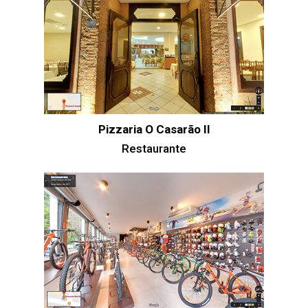
Pizzaria O Casarão II
Restaurante