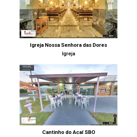
Igreja Nossa Senhora das Dores
Igreja
Cantinho do Acaí SBO