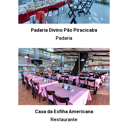
Padaria Divino Pão Piracicaba
Padaria
Casa da Esfiha Americana
Restaurante