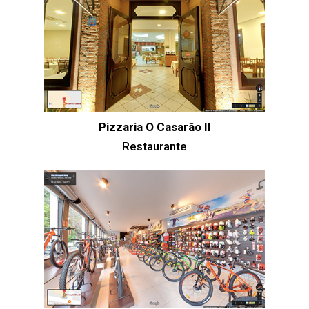
Pizzaria O Casarão II
Restaurante