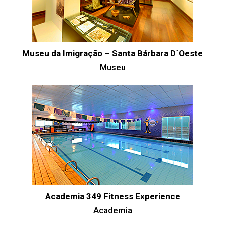
Museu da Imigração – Santa Bárbara D´Oeste
Museu
Academia 349 Fitness Experience
Academia