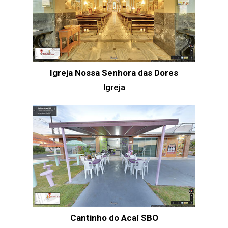
Igreja Nossa Senhora das Dores
Igreja
Cantinho do Acaí SBO