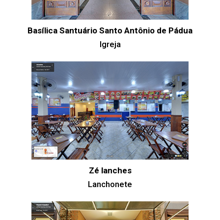
Basílica Santuário Santo Antônio de Pádua
Igreja
Zé lanches
Lanchonete