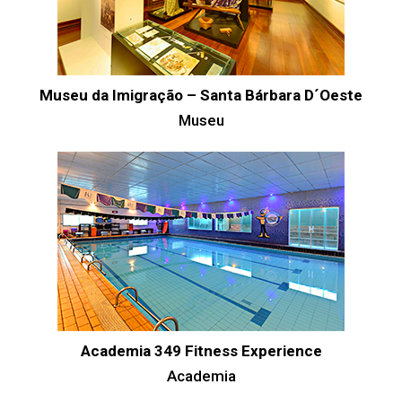
Museu da Imigração – Santa Bárbara D´Oeste
Museu
Academia 349 Fitness Experience
Academia