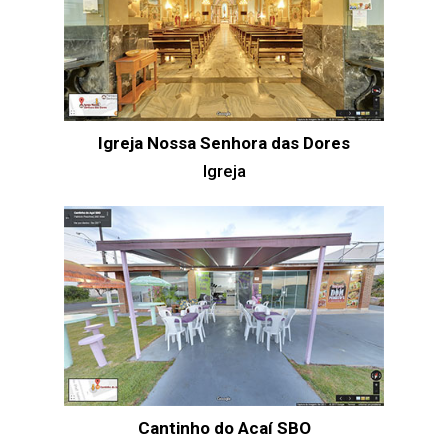
Igreja Nossa Senhora das Dores
Igreja
Cantinho do Acaí SBO