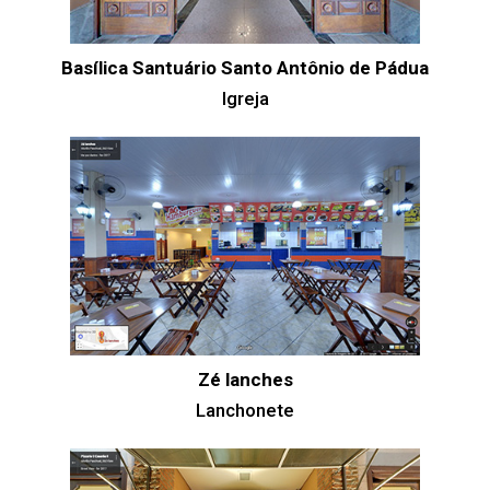
Basílica Santuário Santo Antônio de Pádua
Igreja
Zé lanches
Lanchonete