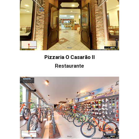
Pizzaria O Casarão II
Restaurante