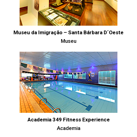
Museu da Imigração – Santa Bárbara D´Oeste
Museu
Academia 349 Fitness Experience
Academia