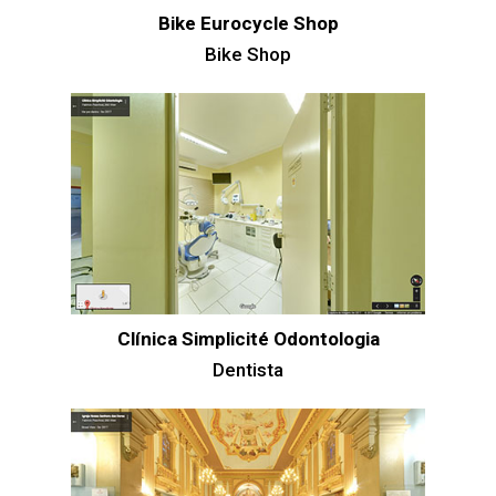
Bike Eurocycle Shop
Bike Shop
Clínica Simplicité Odontologia
Dentista