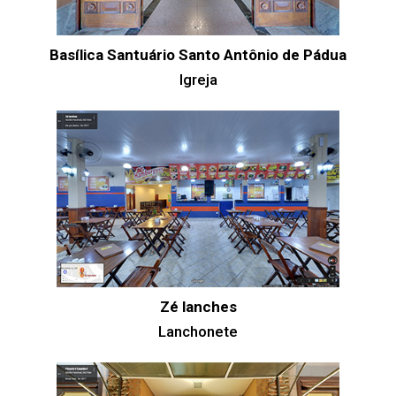
Basílica Santuário Santo Antônio de Pádua
Igreja
Zé lanches
Lanchonete