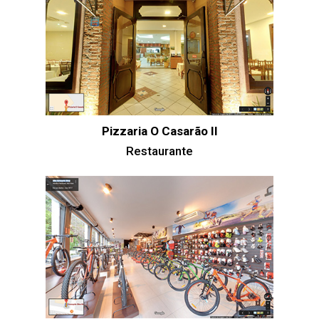
Pizzaria O Casarão II
Restaurante