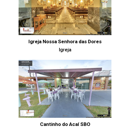
Igreja Nossa Senhora das Dores
Igreja
Cantinho do Acaí SBO